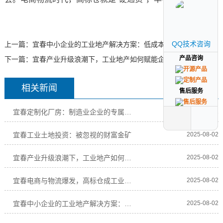
QQ技术咨询
QQ技术咨询
上一篇：
宜春中小企业的工业地产解决方案：低成本、高效率选址
产品咨询
产品咨询
下一篇：
宜春产业升级浪潮下，工业地产如何赋能企业高质量发展？
相关新闻
售后服务
售后服务
宜春定制化厂房：制造业企业的专属解决方案
2025-08-02
宜春工业土地投资：被忽视的财富金矿
2025-08-02
宜春产业升级浪潮下，工业地产如何赋能企业高质
2025-08-02
宜春电商与物流爆发，高标仓成工业地产“新宠”
2025-08-02
宜春中小企业的工业地产解决方案：低成本、高效
2025-08-02