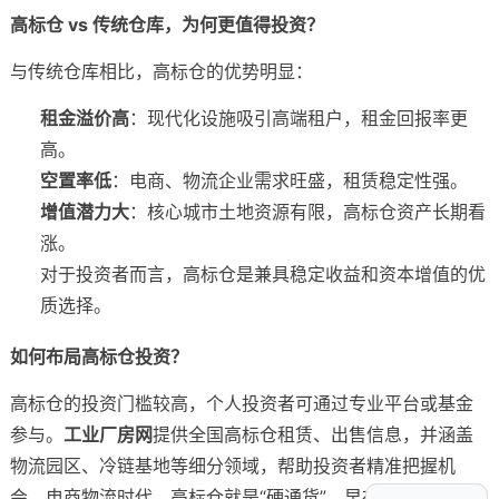
高标仓 vs 传统仓库，为何更值得投资？
与传统仓库相比，高标仓的优势明显：
租金溢价高
：现代化设施吸引高端租户，租金回报率更
高。
空置率低
：电商、物流企业需求旺盛，租赁稳定性强。
增值潜力大
：核心城市土地资源有限，高标仓资产长期看
涨。
对于投资者而言，高标仓是兼具稳定收益和资本增值的优
质选择。
如何布局高标仓投资？
高标仓的投资门槛较高，个人投资者可通过专业平台或基金
参与。
工业厂房网
提供全国高标仓租赁、出售信息，并涵盖
物流园区、冷链基地等细分领域，帮助投资者精准把握机
会。电商物流时代，高标仓就是“硬通货”，早布局早受益！