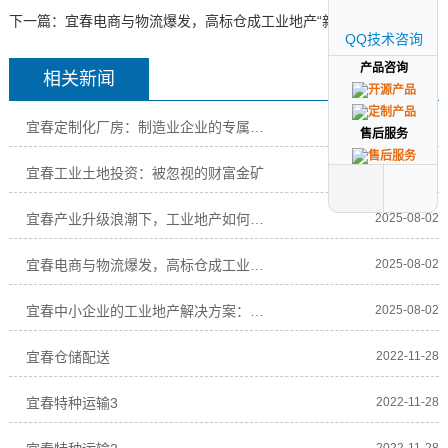
下一篇：
宜春电商与物流爆发，高标仓成工业地产“新宠”
QQ技术咨询
QQ技术咨询
产品咨询
产品咨询
相关新闻
宜春定制化厂房：制造业企业的专属解决方案
2025-08-02
售后服务
售后服务
宜春工业土地投资：被忽视的财富金矿
2025-08-02
宜春产业升级浪潮下，工业地产如何赋能企业高质
2025-08-02
宜春电商与物流爆发，高标仓成工业地产“新宠”
2025-08-02
宜春中小企业的工业地产解决方案：低成本、高效
2025-08-02
宜春仓储配送
2022-11-28
宜春特种运输3
2022-11-28
2022-11-28