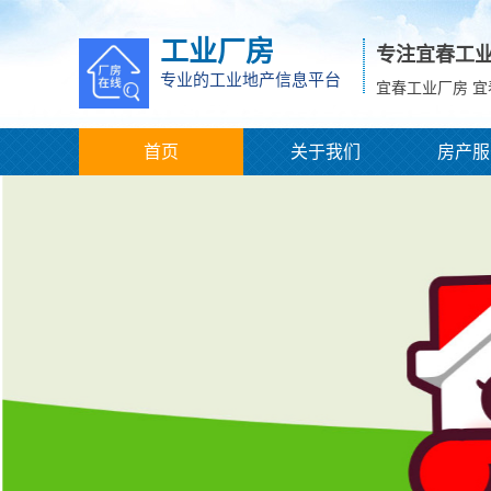
工业厂房
专注宜春工
专业的工业地产信息平台
宜春工业厂房 
首页
关于我们
房产服