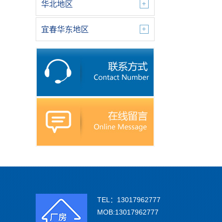
华北地区
宜春华东地区
TEL：13017962777
MOB:13017962777