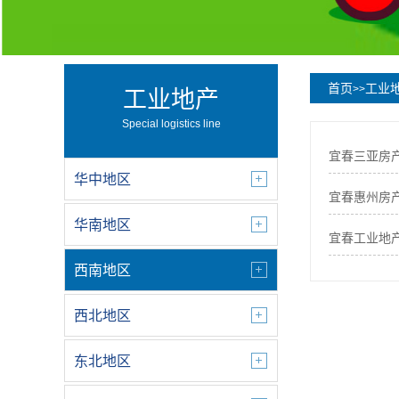
首页
工业
>>
工业地产
Special logistics line
宜春三亚房
华中地区
宜春惠州房
华南地区
宜春工业地
西南地区
西北地区
东北地区