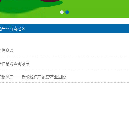
地产
西南地区
>>
产信息网
产信息网查询系统
产新风口——新能源汽车配套产业园投