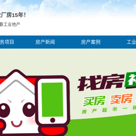
业厂房
15
年！
宜春工业地产
务项目
房产新闻
房产案例
工