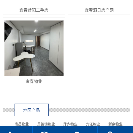
宜春昔阳二手房
宜春泗县房产网
宜春物业
地区产品
南昌物业
景德镇物业
萍乡物业
九江物业
新余物业
鹰潭物业
赣州物业
吉安物业
宜春物业
抚州物业