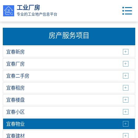
工业厂房
专业的工业地产信息平台
房产服务项目
宜春新房
宜春厂房
宜春二手房
宜春租房
宜春楼盘
宜春小区
宜春物业
宜春建材