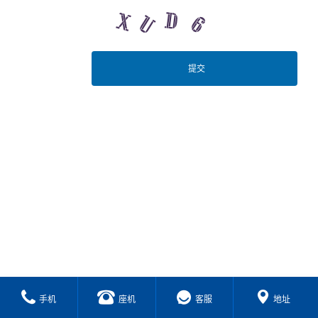
手机
座机
客服
地址