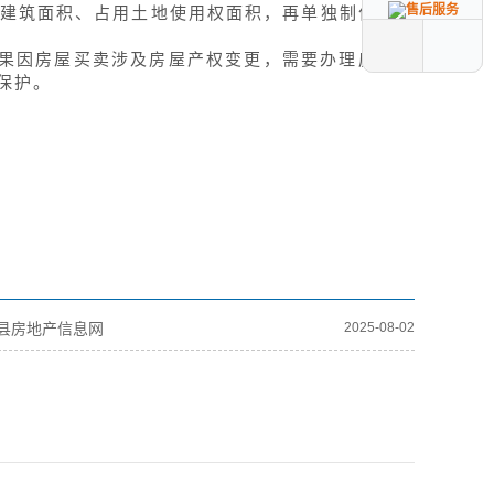
建筑面积、占用土地使用权面积，再单独制作分户
果因房屋买卖涉及房屋产权变更，需要办理房屋所
保护。
县房地产信息网
2025-08-02