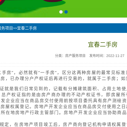
服务项目
宜春二手房
>>
宜春二手房
分类：房产服务项目
发布时间：2022-11-27
二手房”，必然就有“一手房”，区分这两种房屋的最常见标
新房，已办理分户产权证后再进行交易的，就属于二手房；如
证就是我们日常见到的，记载有分摊建筑面积、占用土地使
。总产权证指的是由房产商办理的不动产权证书，即房屋所有
开发企业应当在商品房交付使用前按项目委托具有房产测绘资
于房屋权属登记。房地产开发企业应当在商品房交付使用之日
屋所在地房地产行政主管部门。房地产开发企业应当协助商品
规定，在房地产项目竣工后，房产商向登记机构申请权属登