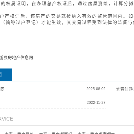
子的权属证明，在办理总产权证后，通过房屋测绘，计算分摊
户产权证后，该房产的交易就被纳入有效的监管范围内。如
记（简称过户登记）才能生效，其交易过程受到法律的监督与
游县房地产信息网
闻
产网
2025-08-02
宜春仙游
2022-11-27
RVICE