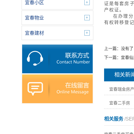
宜春小区
证是每套房
产权证。
在办理分
宜春物业
有权转移登
宜春建材
上一篇：没有了
下一篇：
宜春仙
相关新
宜春瑞金房
宜春二手房
相关服务
/SE