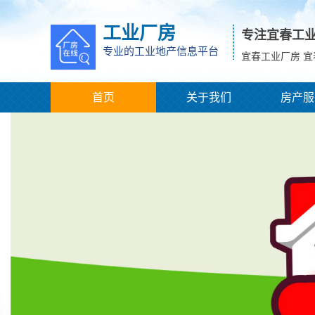
工业厂房
专注宜春工
专业的工业地产信息平台
宜春工业厂房 
首页
关于我们
房产服